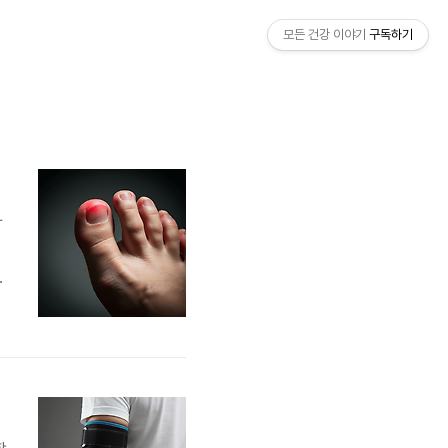
모든 건강 이야기
구독하기
하
이
은