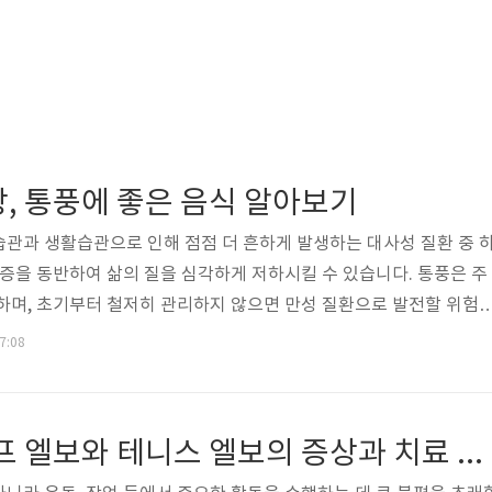
, 통풍에 좋은 음식 알아보기
관과 생활습관으로 인해 점점 더 흔하게 발생하는 대사성 질환 중 
통증을 동반하여 삶의 질을 심각하게 저하시킬 수 있습니다. 통풍은 주
하며, 초기부터 철저히 관리하지 않으면 만성 질환으로 발전할 위험
과적으로 관리하기 위해 통풍의 원인과 증상을 이해하고, 통풍에 좋
17:08
 매우 중요합니다. 이번 글에서는 통풍의 주요 원인, 증상, 그리고 이
세히 알아보겠습니다. 통풍의 주요 원인 1. 유전적 요인통풍은 유전
 질환입니다. 가족 중에 통풍 병력이 있는 경우, 요산 대사에 관여하는
팔꿈치 통증, 골프 엘보와 테니스 엘보의 증상과 치료 방법 완벽 가이드
아 발병 확률..