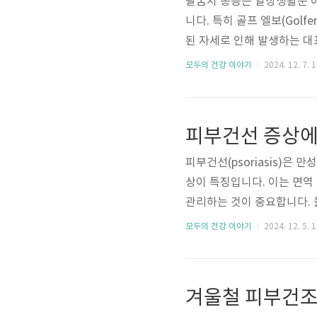
팔꿈치 통증은 일상생활뿐 아
니다. 특히 골프 엘보(Golfe
된 자세로 인해 발생하는 대
수들에게 흔히 나타나지만, 
모두의 건강 이야기
2024. 12. 7. 
할 수 있습니다. 이번 글에서
을 깊이 있게 살펴보겠습니
엘보는 의학적으로 내측상과염(M
피부건선 증상에
생기는 ..
피부건선(psoriasis)은
상이 특징입니다. 이는 면역
관리하는 것이 중요합니다. 
염증 작용과 면역 체계 강화
모두의 건강 이야기
2024. 12. 5. 
효능에 대해 자세히 알아보겠
같은 기름진 생선은 오메가-
증을 억제하고 면역 체계를 
겨울철 피부건조
있는 부위를 진정시키는 데 효