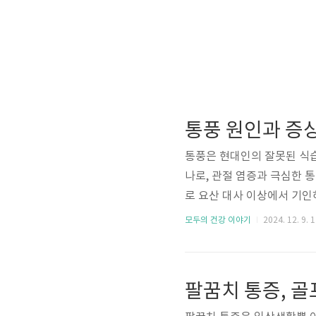
통풍 원인과 증상
통풍은 현대인의 잘못된 식습
나로, 관절 염증과 극심한 
로 요산 대사 이상에서 기인
있습니다. 이를 예방하고 효
모두의 건강 이야기
2024. 12. 9. 
음식을 적절히 섭취하는 것이
를 완화하는 음식에 대해 자
적 요인이 큰 영향을 미치는
유전자 변이가 있는 경우가 많