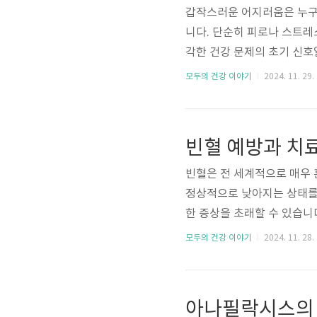
갑작스러운 어지러움은 누구나
니다. 단순히 피로나 스트레
각한 건강 문제의 초기 신호일
장애와 같은 다른 증상과 
모두의 건강 이야기
2024. 11. 29.
움은 몸의 균형을 조절하는 
적 정보 처리, 그리고 혈액순
부족, 철분 결핍, 탈수 등이
의 주요 원인을 상세히 분석하
빈혈은 전 세계적으로 매우 
정상적으로 낮아지는 상태를 
한 증상을 초래할 수 있습니
입니다. 여성, 어린이, 노년
모두의 건강 이야기
2024. 11. 28.
특정 질환에 더 노출되기 때
과 병리학적 조건으로 인해 발
질환에 의한 빈혈, 그리고 
아나필락시스의 증
요합니다. 이번 글에서는 빈혈