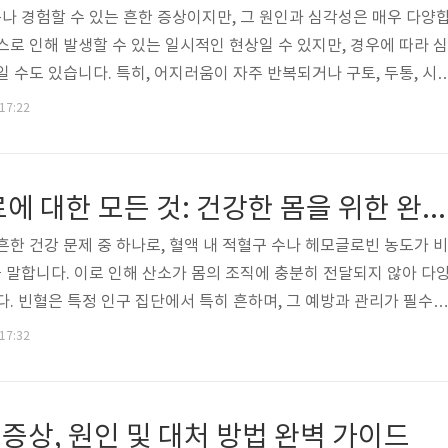
 경험할 수 있는 흔한 증상이지만, 그 원인과 심각성은 매우 다양
스로 인해 발생할 수 있는 일시적인 현상일 수 있지만, 경우에 따라 심
 수도 있습니다. 특히, 어지러움이 자주 반복되거나 구토, 두통, 시
동반된다면 즉시 전문적인 의료 조치를 받는 것이 중요합니다. 어지러
 17:22
여러 신체 시스템과 관련이 있습니다. 신경계, 내이의 전정기관, 시각
환 등 여러 요인이 작용합니다. 예를 들어, 갑작스러운 혈압 저하, 혈
 어지러움의 주요 원인이 될 수 있습니다. 이 글에서는 이러한 어지러
빈혈 예방과 치료에 대한 모든 것: 건강한 몸을 위한 완벽 가이드
고,..
흔한 건강 문제 중 하나로, 혈액 내 적혈구 수나 헤모글로빈 농도가 비
말합니다. 이로 인해 산소가 몸의 조직에 충분히 전달되지 않아 다
다. 빈혈은 특정 인구 집단에서 특히 흔하며, 그 예방과 관리가 필수적
층이 빈혈에 더 취약한데, 이는 이들이 더 많은 영양소를 필요로 하거
 17:32
문입니다. 빈혈은 단순히 철분 부족에 그치는 것이 아니라, 여러 원
생할 수 있습니다. 철분 결핍성 빈혈, 비타민 B12 결핍성 빈혈, 만
유전적 원인에 따른 빈혈 등으로 나뉘며, 각각의 원인에 맞춘 접근이 필
상, 원인 및 대처 방법 완벽 가이드
..