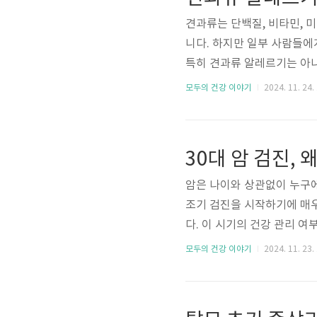
요합니다. 급성 장염은 종종 
견과류는 단백질, 비타민, 
니다. 하지만 일부 사람들에
특히 견과류 알레르기는 아
합니다. 알레르기는 주로 
모두의 건강 이야기
2024. 11. 24.
것이 원인입니다. 이 글에서
예방을 위한 실질적인 팁을
무엇인가?견과류 알레르기는
서 과민 반응을 일으키는 상태
암은 나이와 상관없이 누구에
조기 검진을 시작하기에 매우
다. 이 시기의 건강 관리 여
미미하거나 없을 수 있으므로
모두의 건강 이야기
2024. 11. 23.
주요 암과 이를 예방하기 위
다. 30대 암 검진의 중요
병률이 낮은 편이라 생각하지