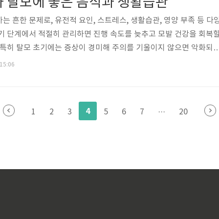
과 탈모에 좋은 음식과 생활습관
 해당합니다..
 흔한 문제로, 유전적 요인, 스트레스, 생활습관, 영양 부족 등 다
기 단계에서 적절히 관리하면 진행 속도를 늦추고 모발 건강을 회복
 특히 탈모 초기에는 증상이 경미해 주의를 기울이지 않으면 악화되
 초기 증상을 알아보고, 이를 예방하고 개선하기 위한 음식과 생활습
 15:06
 초기 증상 알아보기 1. 머리카락이 가늘어짐탈모의 첫 번째 신호는
상입니다. 건강한 모발은 두껍고 탄력이 있는 반면, 탈모 초기에는 
거나 빠지게 됩니다. 특히 정수리와 헤어라인 부근에서 이러한 변화
4
1
2
3
5
6
7
···
20
리카락 빠..