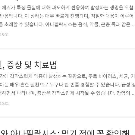
 체계가 특정 물질에 대해 과도하게 반응하여 발생하는 생명을 위협
 반응입니다. 이 상태는 매우 빠르게 진행되며, 적절한 대응이 이루어
 초래할 수 있습니다. 아나필락시스는 음식, 약물, 곤충 독과 같은 
으며, 증상 역시 매우 다양하게 나타날 수 있습니다. 따라서 이 반응의
 15:31
고 즉각적인 대처를 하는 것이 무엇보다 중요합니다. 아나필락시스
서 발생하기 때문에 알레르기 체질을 가진 사람뿐만 아니라, 가족과 
지식과 준비가 필요합니다. 이번 가이드는 아나필락시스의 정의, 주
, 증상 및 치료법
예방 전략을 포함..
 장에 갑작스럽게 염증이 발생하는 질환으로, 주로 바이러스, 세균, 기
이는 매우 흔한 질환으로 누구나 한 번쯤 경험할 수 있습니다. 급성 
하면서 나타나며, 증상은 갑작스럽게 시작될 수 있습니다. 장염의 
성 원인이 가장 일반적입니다. 특히 여름철이나 위생 상태가 불량한 
 15:31
한 치료가 필요할 때가 많습니다. 급성 장염은 빠르게 진행될 수 있어
니다. 장염에 걸리면 복통, 구토, 설사 등으로 인해 탈수 위험이 높아
입니다. 따라서 초기 증상을 잘 관리하고 적절한 치료를 받는 것이 중
견과류 알레르기와 아나필락시스: 먹기 전에 꼭 확인