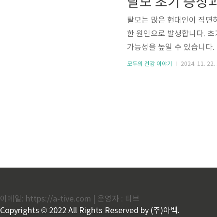
탈모 초기 증상
유방암, 갑상선암 등이 이에
탈모는 많은 현대인이 직면하는
한 원인으로 발생합니다. 초
가능성을 높일 수 있습니다.
쉽습니다. 이 글에서는 탈모
모두의 건강 이야기
2024. 11. 22.
을 상세히 안내합니다. 탈모
머리카락이 점차 얇아지는 현
발이 힘을 잃고 쉽게 부러지
두드러질 수 있습니다. 2. 머
이메일: https://a-tive.com | 운영자 : 티브
Copyrights © 2022 All Rights Reserved by (주)아백.