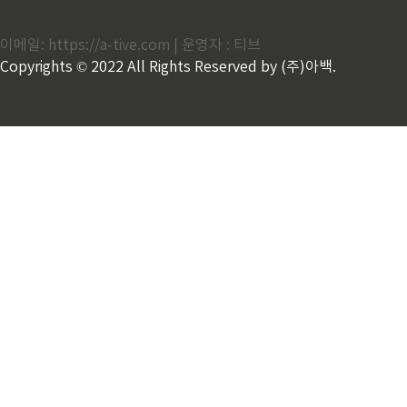
방법을 선택할 수 있으며, 질병의 조기 발견으로 인한
합리적인 예방책을 마련할 수 있습니다. 따라서 대장내
이메일: https://a-tive.com | 운영자 : 티브
시경은 질병 예방과 치료에 있어서 매우 중요한 역할을
합니다. 대장내시경의 목적과 중요성 대장내시경은 대
Copyrights © 2022 All Rights Reserved by (주)아백.
장 내부를 직접적으로 확인하는 비침습적인 절차로, 소
장의 이상이나 질병..