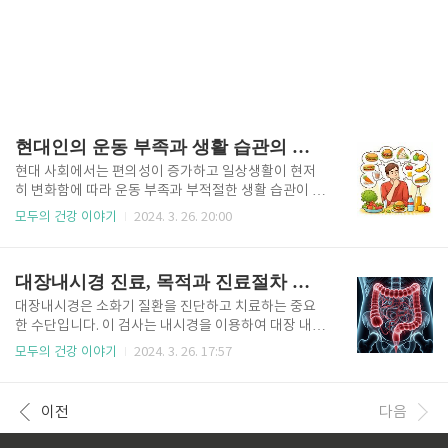
현대인의 운동 부족과 생활 습관의 문제점
현대 사회에서는 편의성이 증가하고 일상생활이 현저
히 변화함에 따라 운동 부족과 부적절한 생활 습관이 늘
어나고 있습니다. 이로 인해 건강에 부정적인 영향을 미
모두의 건강 이야기
2024. 3. 26. 20:00
치는 문제가 발생하고 있습니다.이 글에서는 운동 부족
과 생활 습관의 주요 문제점을 분석하고, 이를 개선하기
위한 방안을 제시하겠습니다. 현대인의 운동 부족 운
대장내시경 진료, 목적과 진료절차 안내
동 부족은 현대 사회에서 많은 사람들이 겪는 문제입니
다.현대 사회의 발달로 인해 일상적인 활동량이 감소하
대장내시경은 소화기 질환을 진단하고 치료하는 중요
고, 디지털 기기 사용이 증가함에 따라 운동 부족 문제
한 수단입니다. 이 검사는 내시경을 이용하여 대장 내부
는 심화되고 있습니다. 운동 부족은 건강에 다양한 부정
를 직접 살펴봄으로써 이상 유무를 확인할 수 있습니다.
모두의 건강 이야기
2024. 3. 26. 17:57
적인 영향을 미칩니다. 첫째, 심혈관 질환과 관련된 위
대장암이나 출혈 등과 같은 심각한 질환을 조기에 발견
험이 증가합니다. 운동 부족은 심혈관 질환의 주요 위험
하여 적절한 치료를 시행할 수 있어 생명을 구하는 데에
요인 중 하나입니다.심혈관 질환은 현대 사회에서 주요
도 도움이 됩니다. 또한, 대장내시경은 염증성 장질환,
이전
다음
한 건강 문제로, ..
폴립, 크론병 등 다양한 소화기 질환의 원인을 밝히는
데에도 활용됩니다. 이를 통해 환자들은 더 나은 치료