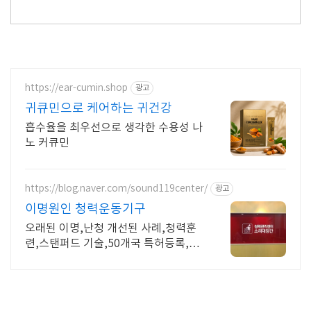
https://ear-cumin.shop
광고
귀큐민으로 케어하는 귀건강
흡수율을 최우선으로 생각한 수용성 나
노 커큐민
https://blog.naver.com/sound119center/
광고
이명원인 청력운동기구
오래된 이명,난청 개선된 사례,청력훈
련,스탠퍼드 기술,50개국 특허등록,고
객후기