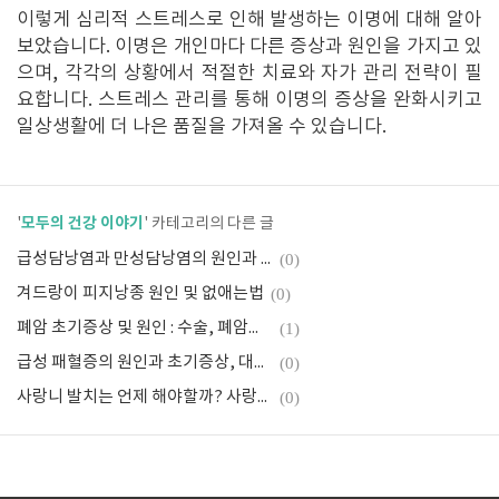
이렇게 심리적 스트레스로 인해 발생하는 이명에 대해 알아
보았습니다. 이명은 개인마다 다른 증상과 원인을 가지고 있
으며, 각각의 상황에서 적절한 치료와 자가 관리 전략이 필
요합니다. 스트레스 관리를 통해 이명의 증상을 완화시키고
일상생활에 더 나은 품질을 가져올 수 있습니다.
모두의 건강 이야기
'
' 카테고리의 다른 글
급성담낭염과 만성담낭염의 원인과 증상, 치료방법은?
(0)
겨드랑이 피지낭종 원인 및 없애는법
(0)
폐암 초기증상 및 원인 : 수술, 폐암에 좋은 음식
(1)
급성 패혈증의 원인과 초기증상, 대처법
(0)
사랑니 발치는 언제 해야할까? 사랑니 발치 후 식사 주의사항은?
(0)