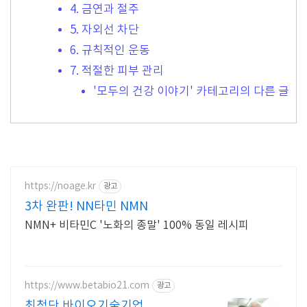
4. 금연과 절주
5. 자외선 차단
6. 규칙적인 운동
7. 적절한 피부 관리
'모두의 건강 이야기' 카테고리의 다른 글
https://noage.kr
광고
3차 완판! NN타민 NMN
NMN+ 비타민C '노화의 종말' 100% 동일 레시피
https://www.betabio21.com
광고
최첨단 바이오기술기업