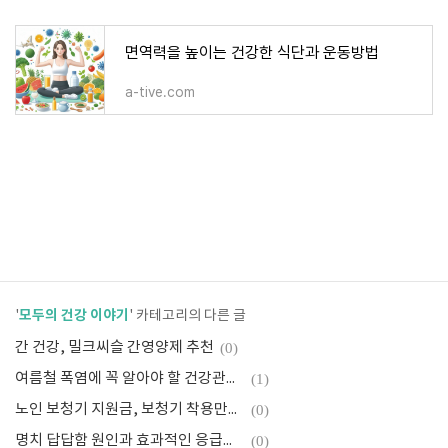
면역력을 높이는 건강한 식단과 운동방법
a-tive.com
모두의 건강 이야기
'
' 카테고리의 다른 글
간 건강, 밀크씨슬 간영양제 추천
(0)
여름철 폭염에 꼭 알아야 할 건강관리 비법: 열탈진 예방부터 수분 섭취까지
(1)
노인 보청기 지원금, 보청기 착용만으로 치매 발병 위험 감소
(0)
명치 답답함 원인과 효과적인 응급처치 방법 총정리
(0)