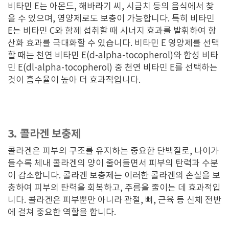
비타민 E는 아몬드, 해바라기 씨, 시금치 등의 음식에서 찾
을 수 있으며, 영양제로도 보충이 가능합니다. 특히 비타민
E는 비타민 C와 함께 섭취할 때 시너지 효과를 발휘하여 항
산화 효과를 극대화할 수 있습니다. 비타민 E 영양제를 선택
할 때는 천연 비타민 E(d-alpha-tocopherol)와 합성 비타
민 E(dl-alpha-tocopherol) 중 천연 비타민 E를 선택하는
것이 흡수율이 높아 더 효과적입니다.
3. 콜라겐 보충제
콜라겐은 피부의 구조를 유지하는 중요한 단백질로, 나이가
들수록 체내 콜라겐의 양이 줄어들면서 피부의 탄력과 수분
이 감소합니다. 콜라겐 보충제는 이러한 콜라겐의 손실을 보
충하여 피부의 탄력을 회복하고, 주름을 줄이는 데 효과적입
니다. 콜라겐은 피부뿐만 아니라 관절, 뼈, 근육 등 신체 전반
에 걸쳐 중요한 역할을 합니다.