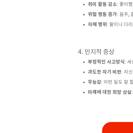
취미 활동
감소
: 좋아
위험 행동 증가
: 음주
자해 행위
: 팔이나 다
4. 인지적 증상
부정적인 사고방식
: 
과도한 자기 비판
: 자
무능감
: 어떤 일도 잘
미래에 대한 희망 상실