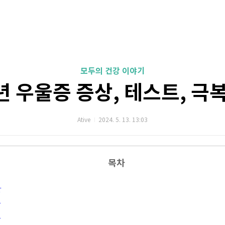
모두의 건강 이야기
 우울증 증상, 테스트, 극
Ative
2024. 5. 13. 13:03
목차
상
상
상