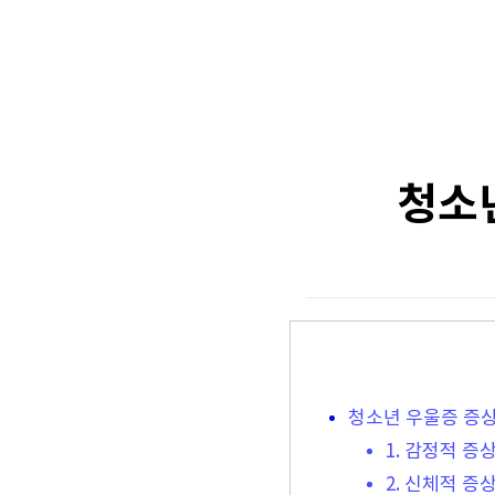
청소년
청소년 우울증 증
1. 감정적 증
2. 신체적 증