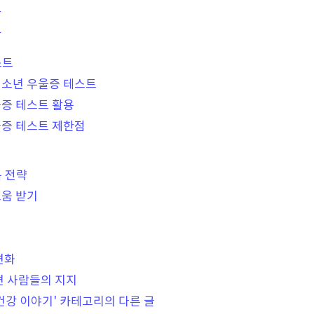
상
상
스트
 청소년 우울증 테스트
울증 테스트 활용
울증 테스트 제한점
 전략
도움 받기
변화
주변 사람들의 지지
건강 이야기' 카테고리의 다른 글