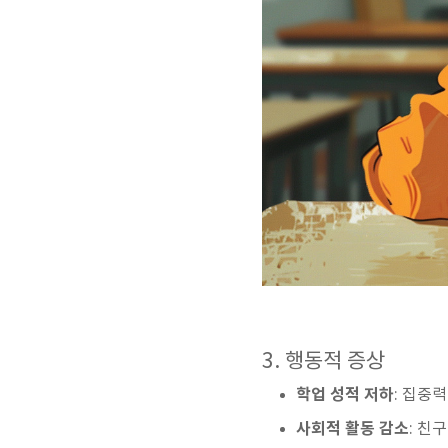
3. 행동적 증상
학업 성적 저하
: 집중
사회적 활동 감소
: 친