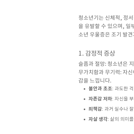
청소년기는 신체적, 정서
을 유발할 수 있으며, 
소년 우울증은 조기 발견
1. 감정적 증상
슬픔과 절망: 청소년은 
무가치함과 무기력: 자신
감을 느낍니다.
불안과 초조
: 과도한 
자존감 저하
: 자신을 
죄책감
: 과거 실수나 
자살 생각
: 삶의 의미