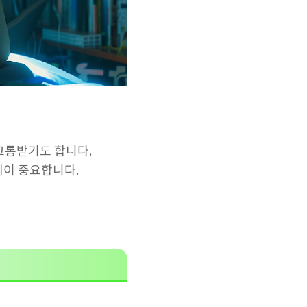
고통받기도 합니다.
입이 중요합니다.