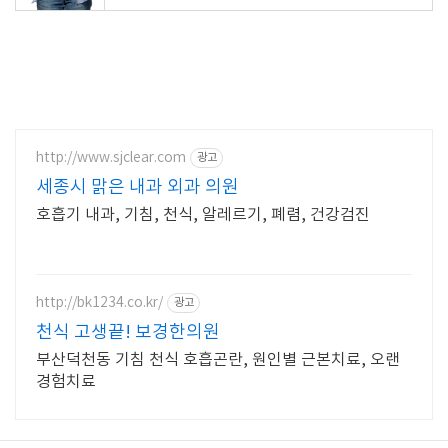
http://www.sjclear.com
광고
세종시 맑은 내과 외과 의원
호흡기 내과, 기침, 천식, 알레르기, 폐렴, 건강검진
http://bk1234.co.kr/
광고
천식 고생끝! 보경한의원
부산덕천동 기침 천식 호흡곤란, 원인별 근본치료, 오랜
경험치료