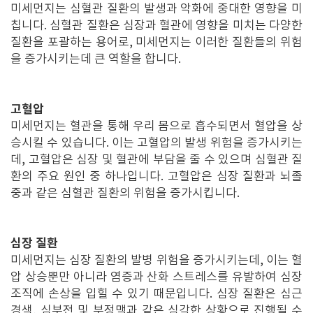
미세먼지는 심혈관 질환의 발생과 악화에 중대한 영향을 미
칩니다. 심혈관 질환은 심장과 혈관에 영향을 미치는 다양한
질환을 포괄하는 용어로, 미세먼지는 이러한 질환들의 위험
을 증가시키는데 큰 역할을 합니다.
고혈압
미세먼지는 혈관을 통해 우리 몸으로 흡수되면서 혈압을 상
승시킬 수 있습니다. 이는 고혈압의 발생 위험을 증가시키는
데, 고혈압은 심장 및 혈관에 부담을 줄 수 있으며 심혈관 질
환의 주요 원인 중 하나입니다. 고혈압은 심장 질환과 뇌졸
중과 같은 심혈관 질환의 위험을 증가시킵니다.
심장 질환
미세먼지는 심장 질환의 발병 위험을 증가시키는데, 이는 혈
압 상승뿐만 아니라 염증과 산화 스트레스를 유발하여 심장
조직에 손상을 입힐 수 있기 때문입니다. 심장 질환은 심근
경색, 심부전 및 부정맥과 같은 심각한 상황으로 진행될 수